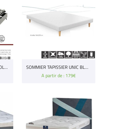
SOMMIER ELECTRIQUE "NEOLAT V.LINE" TECHNILAT
SOMMIER TAPISSIER UNIC BLANC
A partir de : 179€