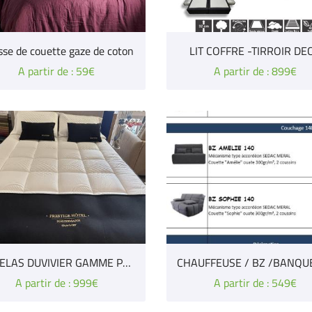
se de couette gaze de coton
LIT COFFRE -TIRROIR DE
A partir de : 59€
A partir de : 899€
MATELAS DUVIVIER GAMME PRESTIGE HOTEL "HAUSSMANN"
CHAUFFEUSE / BZ /BANQU
A partir de : 999€
A partir de : 549€