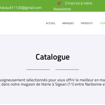
S’inscrire à notre
Newsletter
ACCUEIL
MARQUES
PRODUITS
CAT
Catalogue
oigneusement sélectionnés pour vous offrir le meilleur en mati
 dans notre magasin de literie à Sigean (11) entre Narbonne e