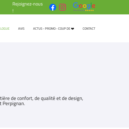
Rejoignez-nous
!
ALOGUE
AVIS
ACTUS - PROMO - COUP DE ❤️
CONTACT
ère de confort, de qualité et de design,
t Perpignan.