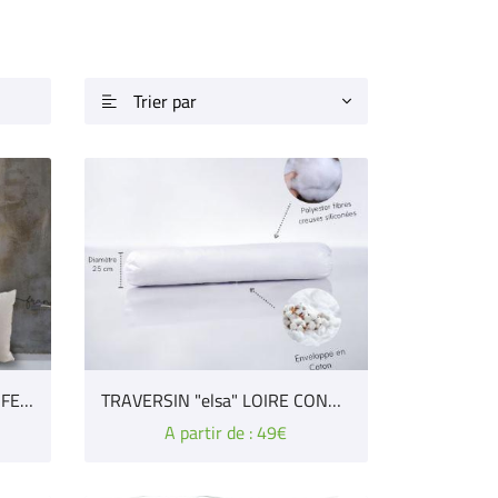
Trier par

OREILLER "lena" LOIRE CONFECTION LITERIE
TRAVERSIN "elsa" LOIRE CONECTION LITERIE
A partir de : 49€