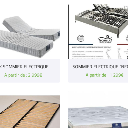
PACK SOMMIER ELECTRIQUE + MATELAS "NEOLAT V.LINE" TECHNILAT
A partir de : 2 999€
A partir de : 1 299€