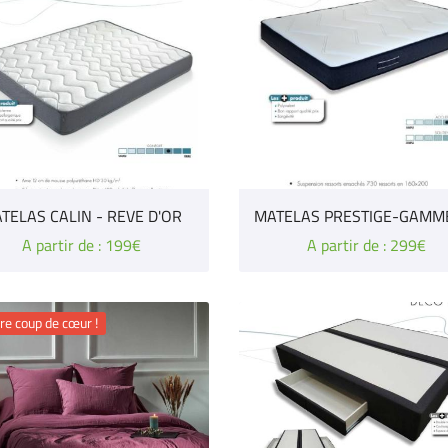
TELAS CALIN - REVE D'OR
A partir de : 199€
A partir de : 299€
re coup de cœur !