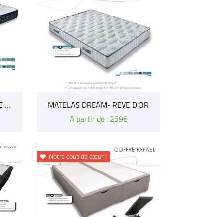
MATELAS PRESTIGE-GAMME ESSENTIEL
MATELAS DREAM- REVE D'OR
A partir de : 259€
Notre coup de cœur !
