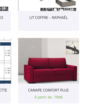
CO
LIT COFFRE - RAPHAËL
ETTE
CANAPE CONFORT PLUS
A partir de : 789€