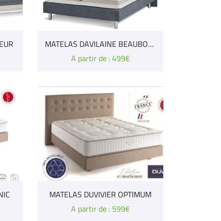
CEUR
MATELAS DAVILAINE BEAUBOURG
A partir de : 499€
NIC
MATELAS DUVIVIER OPTIMUM
A partir de : 599€