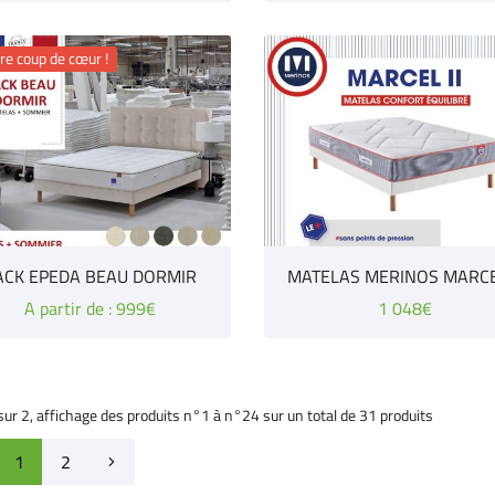
re coup de cœur !
ACK EPEDA BEAU DORMIR
MATELAS MERINOS MARCE
A partir de : 999€
1 048€
sur 2,
affichage des produits
n°1 à n°24 sur un total de 31
produits
1
2