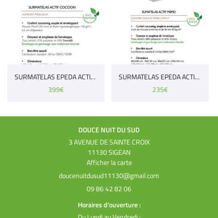
Inscription Newsle
SURMATELAS EPEDA ACTIF COCCON
SURMATELAS EPEDA ACTIF MEMO
399€
235€
DOUCE NUIT DU SUD
3 AVENUE DE SAINTE CROIX
11130 SIGEAN
Afficher la carte
09 86 42 82 06
Horaires d'ouverture :
Du Lundi au Vendredi
: