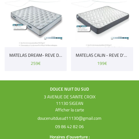
Inscription Newsle
MATELAS DREAM- REVE D'OR
MATELAS CALIN - REVE D'OR
259€
199€
DOUCE NUIT DU SUD
3 AVENUE DE SAINTE CROIX
11130 SIGEAN
Afficher la carte
09 86 42 82 06
Horaires d'ouverture :