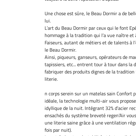
Une chose est sûre, le Beau Dormir a de bel
lui.
L’art du Beau Dormir par ceux qui le font Ep
hommage à la tradition qui l’a vue naître et
Faiseurs, autant de métiers et de talents à 
le Beau Dormir.
Ainsi, piqueurs, ganseurs, opérateurs de ma
tapissiers, etc... entrent tour à tour dans la
fabriquer des produits dignes de la tradition 
literie.
n corps serein sur un matelas sain Confort p
idéale, la technologie multi-air vous propos
idyllique de la nuit. Intégrant 32% d’acier rec
ensachés du système breveté regen’Air vous
une literie saine grâce à une ventilation rég
fois par nuit).