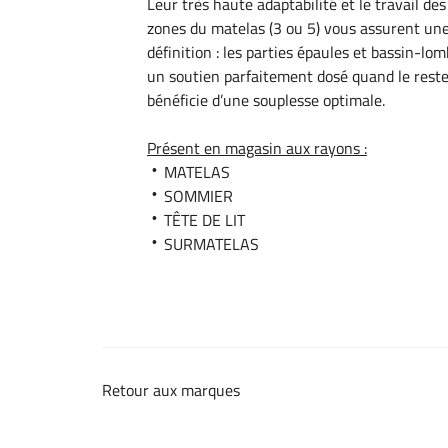
Leur très haute adaptabilité et le travail des
zones du matelas (3 ou 5) vous assurent une
définition : les parties épaules et bassin-lo
un soutien parfaitement dosé quand le reste
bénéficie d’une souplesse optimale.
Présent en magasin aux rayons :
MATELAS
SOMMIER
TÊTE DE LIT
SURMATELAS
Retour aux marques