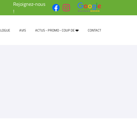
Rejoignez-nous
!
ALOGUE
AVIS
ACTUS - PROMO - COUP DE ❤️
CONTACT