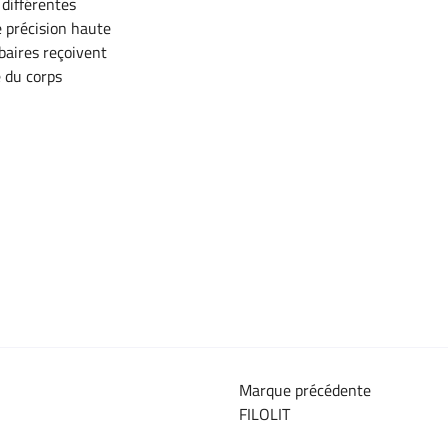
 différentes
 précision haute
mbaires reçoivent
 du corps
Marque précédente
FILOLIT