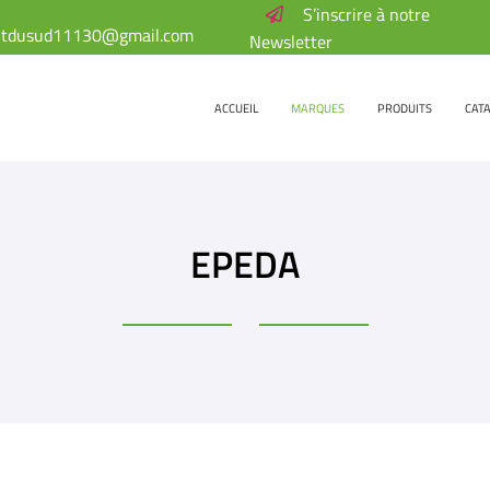
S’inscrire à notre
Newsletter
ACCUEIL
MARQUES
PRODUITS
CAT
EPEDA