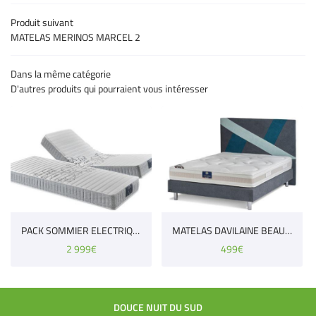
CONTACT
Produit suivant
Restez infor
MATELAS MERINOS MARCEL 2
Inscription Newsle
Dans la même catégorie
D'autres produits qui pourraient vous intéresser
PACK SOMMIER ELECTRIQUE + MATELAS "NEOLAT V.LINE" TECHNILAT
MATELAS DAVILAINE BEAUBOURG
2 999€
499€
DOUCE NUIT DU SUD